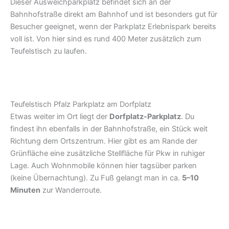
Dieser Ausweichparkplatz befindet sich an der
Bahnhofstraße direkt am Bahnhof und ist besonders gut für
Besucher geeignet, wenn der Parkplatz Erlebnispark bereits
voll ist. Von hier sind es rund 400 Meter zusätzlich zum
Teufelstisch zu laufen.
Teufelstisch Pfalz Parkplatz am Dorfplatz
Etwas weiter im Ort liegt der
Dorfplatz-Parkplatz
. Du
findest ihn ebenfalls in der Bahnhofstraße, ein Stück weit
Richtung dem Ortszentrum. Hier gibt es am Rande der
Grünfläche eine zusätzliche Stellfläche für Pkw in ruhiger
Lage. Auch Wohnmobile können hier tagsüber parken
(keine Übernachtung). Zu Fuß gelangt man in ca.
5–10
Minuten
zur Wanderroute.