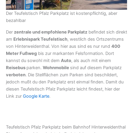
Der Teufelstisch Pfalz Parkplatz ist kostenpflichtig, aber
bezahlbar
Der
zentrale und empfohlene Parkplatz
befindet sich direkt
am
Erlebnispark Teufelstisch
, westlich des Ortszentrums
von Hinterweidenthal. Von hier aus sind es nur rund
400
Meter Fußweg
bis zur markanten Felsformation. Dort
kannst du sowohl mit dem
Auto
, als auch mit einem
Reisebus
parken.
Wohnmobile
sind auf diesem Parkplatz
verboten
. Die Stellflächen zum Parken sind beschildert,
jedoch mußt du den Parkplatz erst einmal finden. Damit du
diesen Teufelstisch Pfalz Parkplatz leicht findest, hier der
Link zur
Google Karte
.
Teufelstisch Pfalz Parkplatz beim Bahnhof Hinterweidenthal