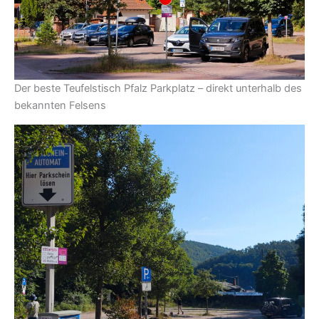
Der beste Teufelstisch Pfalz Parkplatz – direkt unterhalb des
bekannten Felsens