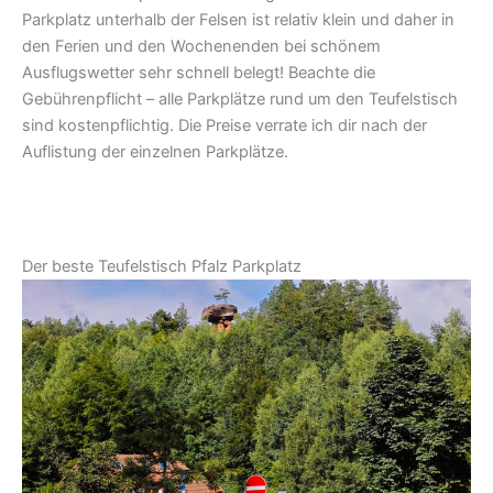
Parkplatz unterhalb der Felsen ist relativ klein und daher in
den Ferien und den Wochenenden bei schönem
Ausflugswetter sehr schnell belegt! Beachte die
Gebührenpflicht – alle Parkplätze rund um den Teufelstisch
sind kostenpflichtig. Die Preise verrate ich dir nach der
Auflistung der einzelnen Parkplätze.
Der beste Teufelstisch Pfalz Parkplatz