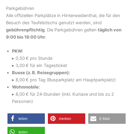
Parkgebühren
Alle offiziellen Parkplätze in Hinterweidenthal, die für den
Besuch des Teufelstischs genutzt werden, sind
gebührenpflichtig
. Die Parkgebühren gelten
täglich von
9:00 bis 18:00 Uhr
:
PKW:
▸ 0,50 € pro Stunde
▸ 3,00 € für ein Tagesticket
Busse (z. B. Reisegruppen):
▸ 8,00 € pro Tag (Busparkplatz am Hauptparkplatz)
Wohnmobile:
▸ 8,00 € für 24‑Stunden (inkl. Kurtaxe und bis zu 2
Personen)
teilen
merken
E-Mail
teilen