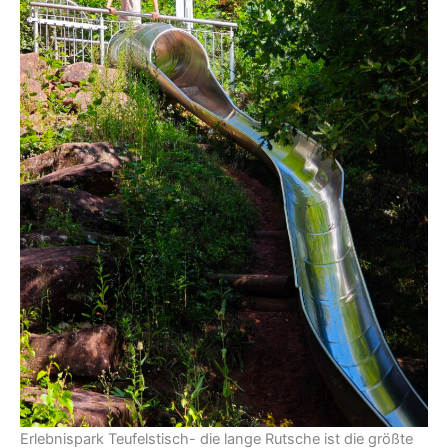
Erlebnispark Teufelstisch- die lange Rutsche ist die größte