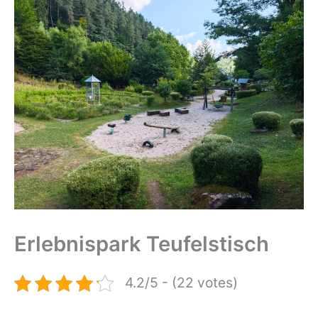
Erlebnispark Teufelstisch
4.2/5 - (22 votes)