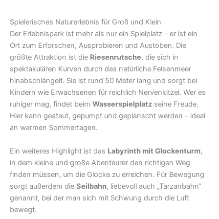
Spielerisches Naturerlebnis für Groß und Klein
Der Erlebnispark ist mehr als nur ein Spielplatz – er ist ein
Ort zum Erforschen, Ausprobieren und Austoben. Die
größte Attraktion ist die
Riesenrutsche
, die sich in
spektakulären Kurven durch das natürliche Felsenmeer
hinabschlängelt. Sie ist rund 50 Meter lang und sorgt bei
Kindern wie Erwachsenen für reichlich Nervenkitzel. Wer es
ruhiger mag, findet beim
Wasserspielplatz
seine Freude.
Hier kann gestaut, gepumpt und geplanscht werden – ideal
an warmen Sommertagen.
Ein weiteres Highlight ist das
Labyrinth mit Glockenturm
,
in dem kleine und große Abenteurer den richtigen Weg
finden müssen, um die Glocke zu erreichen. Für Bewegung
sorgt außerdem die
Seilbahn
, liebevoll auch „Tarzanbahn“
genannt, bei der man sich mit Schwung durch die Luft
bewegt.