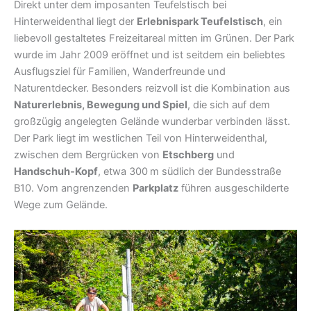
Direkt unter dem imposanten Teufelstisch bei
Hinterweidenthal liegt der
Erlebnispark Teufelstisch
, ein
liebevoll gestaltetes Freizeitareal mitten im Grünen. Der Park
wurde im Jahr 2009 eröffnet und ist seitdem ein beliebtes
Ausflugsziel für Familien, Wanderfreunde und
Naturentdecker. Besonders reizvoll ist die Kombination aus
Naturerlebnis, Bewegung und Spiel
, die sich auf dem
großzügig angelegten Gelände wunderbar verbinden lässt.
Der Park liegt im westlichen Teil von Hinterweidenthal,
zwischen dem Bergrücken von
Etschberg
und
Handschuh‑Kopf
, etwa 300 m südlich der Bundesstraße
B10. Vom angrenzenden
Parkplatz
führen ausgeschilderte
Wege zum Gelände.