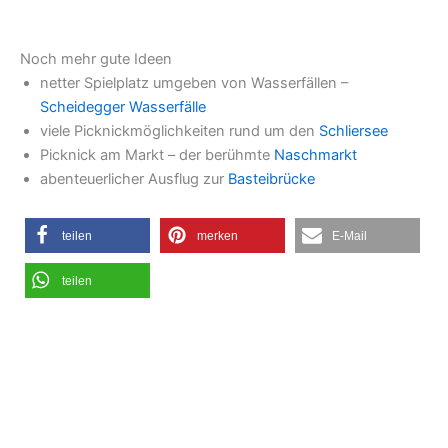
Noch mehr gute Ideen
netter Spielplatz umgeben von Wasserfällen –
Scheidegger Wasserfälle
viele Picknickmöglichkeiten rund um den
Schliersee
Picknick am Markt – der berühmte
Naschmarkt
abenteuerlicher Ausflug zur
Basteibrücke
teilen
merken
E-Mail
teilen